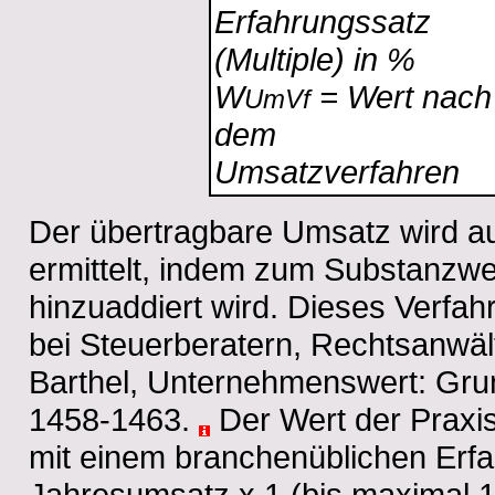
Erfahrungssatz
(Multiple) in %
W
= Wert nach
UmVf
dem
Umsatzverfahren
Der übertragbare Umsatz wird 
ermittelt, indem zum Substanzwe
hinzuaddiert wird. Dieses Verfah
bei Steuerberatern, Rechtsanwält
Barthel, Unternehmenswert: Gru
1458-1463.
Der Wert der Praxis
mit einem branchenüblichen Erfahr
Jahresumsatz x 1 (bis maximal 1,