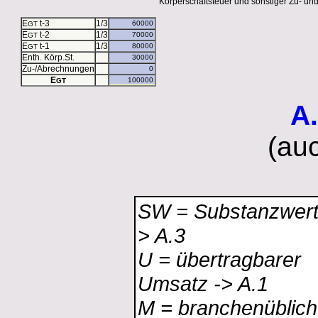
Körperschaftsteuer und sonstiger Zu- u
E
t-3
1/3
GT
E
t-2
1/3
GT
E
t-1
1/3
GT
Enth. Körp.St.
Zu-/Abrechnungen
E
GT
A
(auc
SW = Substanzwert
> A.3
U = übertragbarer
Umsatz -> A.1
M = branchenüblich