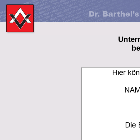
Unter
b