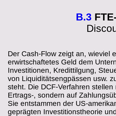
B.3
FTE-
Disco
Der Cash-Flow zeigt an, wieviel 
erwirtschaftetes Geld dem Unter
Investitionen, Kredittilgung, Steu
von Liquiditätsengpässen usw. z
steht. Die DCF-Verfahren stellen 
Ertrags-, sondern auf Zahlungsü
Sie entstammen der US-amerika
geprägten Investitionstheorie u