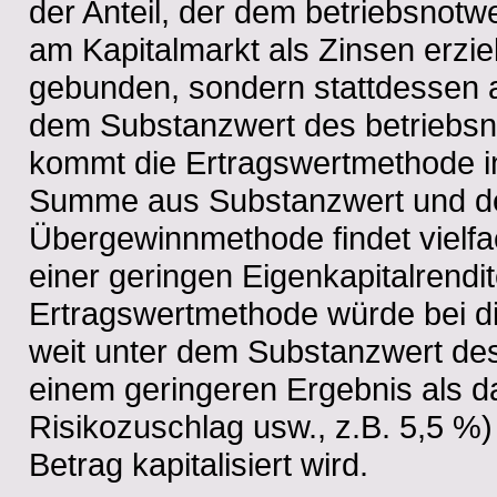
der Anteil, der dem betriebsnot
am Kapitalmarkt als Zinsen erzi
gebunden, sondern stattdessen an
dem Substanzwert des betriebs
kommt die Ertragswertmethode in
Summe aus Substanzwert und dem
Übergewinnmethode findet vielfa
einer geringen Eigenkapitalrend
Ertragswertmethode würde bei d
weit unter dem Substanzwert des
einem geringeren Ergebnis als d
Risikozuschlag usw., z.B. 5,5 %
Betrag kapitalisiert wird.