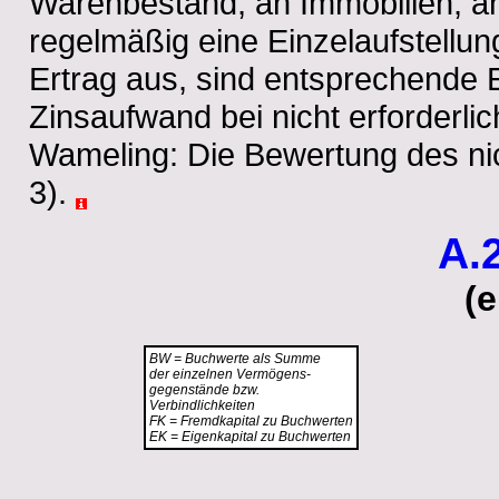
Warenbestand, an Immobilien, a
regelmäßig eine Einzelaufstellun
Ertrag aus, sind entsprechende Er
Zinsaufwand bei nicht erforderlic
Wameling: Die Bewertung des ni
3).
A.
(
BW = Buchwerte als Summe
der einzelnen Vermögens-
gegenstände bzw.
Verbindlichkeiten
FK = Fremdkapital zu Buchwerten
EK = Eigenkapital zu Buchwerten