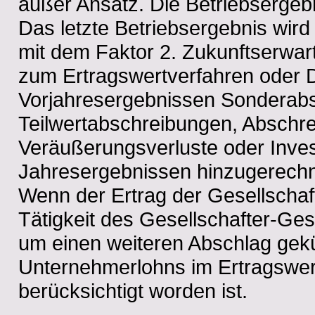
außer Ansatz. Die Betriebsergeb
Das letzte Betriebsergebnis wird 
mit dem Faktor 2. Zukunftserw
zum Ertragswertverfahren oder D
Vorjahresergebnissen Sonderab
Teilwertabschreibungen, Abschre
Veräußerungsverluste oder Inves
Jahresergebnissen hinzugerech
Wenn der Ertrag der Gesellschaft
Tätigkeit des Gesellschafter-Ges
um einen weiteren Abschlag gekü
Unternehmerlohns im Ertragswert
berücksichtigt worden ist.