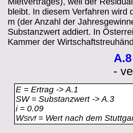
Mietvertrages), weil der Residu
bleibt. In diesem Verfahren wird
m (der Anzahl der Jahresgewinne
Substanzwert addiert. In Österre
Kammer der Wirtschaftstreuhänd
A.8
- v
E = Ertrag -> A.1
SW = Substanzwert -> A.3
i = 0.09
W
= Wert nach dem Stuttgar
StVf