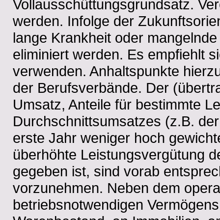
Vollausschüttungsgrundsatz. Ve
werden. Infolge der Zukunftsori
lange Krankheit oder mangelnde 
eliminiert werden. Es empfiehlt 
verwenden. Anhaltspunkte hierz
der Berufsverbände. Der (übertr
Umsatz, Anteile für bestimmte L
Durchschnittsumsatzes (z.B. der 
erste Jahr weniger hoch gewichtet
überhöhte Leistungsvergütung d
gegeben ist, sind vorab entspre
vorzunehmen. Neben dem operati
betriebsnotwendigen Vermögens (