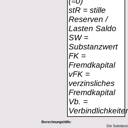
(=0)
stR = stille
Reserven /
Lasten Saldo
SW =
Substanzwert
FK =
Fremdkapital
vFK =
verzinsliches
Fremdkapital
Vb. =
Verbindlichkeite
Berechnungshilfe:
Die Substanzw