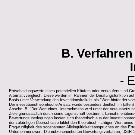
B. Verfahren
- 
Entscheidungswerte eines potentiellen Käufers oder Verkäufers sind Gre
Alternativvergleich. Diese werden im Rahmen der Beratungsfunktion auf 
Basis unter Verwendung des Investitionskalküls als "Wert hinter der vor
Der investitionstheoretische Ansatz wurde besonders deutlich im (alte
Abschn. B: "Der Wert eines Unternehmens wird unter der Voraussetzung a
Ziele grundsätzlich durch seine Eigenschaft bestimmt, Einnahmenübersc
Bewertungsüberlegungen lassen sich theoretisch aus der Investitionsrec
der zukünfigen Überschüsse bildet den theoretisch richtigen Wert eines
Fragwürdigkeit des sogenannten Alleingültigkeitsanspruches an das Ertr
Unternehmenswert: Die nutzenorientierten Bewertungsverfahren, DStR 