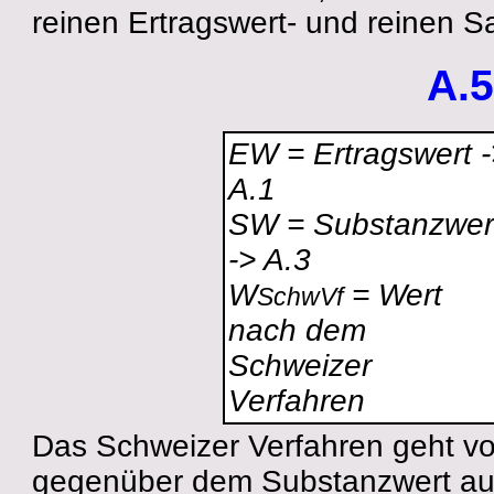
reinen Ertragswert- und reinen S
A.5
EW = Ertragswert -
A.1
SW = Substanzwer
-> A.3
W
= Wert
SchwVf
nach dem
Schweizer
Verfahren
Das Schweizer Verfahren geht vo
gegenüber dem Substanzwert aus. 