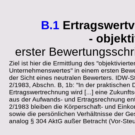
B.1
Ertragswert
- objekt
erster Bewertungsschri
Ziel ist hier die Ermittlung des "objektivierte
Unternehmenswertes" in einem ersten Bewe
der Sicht eines neutralen Bewerters. IDW-
2/1983, Abschn. B, 1b: "In der praktischen
Ertragswertrechnung wird [...] eine Zukunft
aus der Aufwands- und Ertragsrechnung ent
2/1983 bleiben die Körperschaft- und Ein
sowie die persönlichen Verhältnisse der Ges
analog § 304 AktG außer Betracht (Vor-Ste