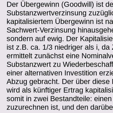
Der Übergewinn (Goodwill) ist d
Substanzwertverzinsung zuzügli
kapitalisiertem Übergewinn ist 
Sachwert-Verzinsung hinausgehende
sondern auf ewig. Der Kapitalisi
ist z.B. ca. 1/3 niedriger als i,
ermittelt zunächst eine Nomina
Substanzwert zu Wiederbeschaff
einer alternativen Investition e
Abzug gebracht. Der über diese
wird als künftiger Ertrag kapita
somit in zwei Bestandteile: ein
zuzurechnen ist, und den darübe